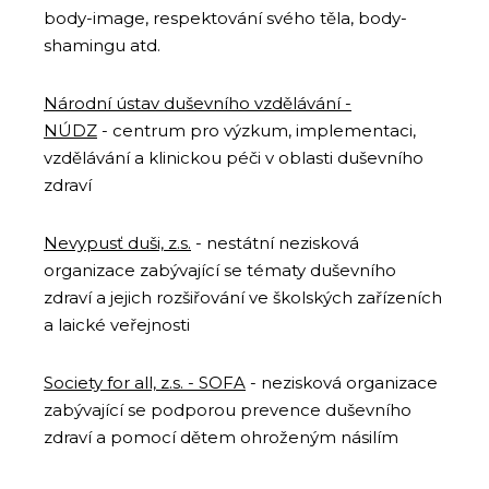
body-image, respektování svého těla, body-
shamingu atd.
Národní ústav duševního vzdělávání -
NÚDZ
- centrum pro výzkum, implementaci,
vzdělávání a klinickou péči v oblasti duševního
zdraví
Nevypusť duši, z.s.
- nestátní nezisková
organizace zabývající se tématy duševního
zdraví a jejich rozšiřování ve školských zařízeních
a laické veřejnosti
Society for all, z.s. - SOFA
- nezisková organizace
zabývající se podporou prevence duševního
zdraví a pomocí dětem ohroženým násilím