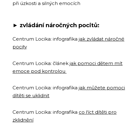
při úzkosti a silných emocích
► z
vládání náročných pocitů:
Centrum Locika: infografika
jak zvládat náročné
pocity
Centrum Locika: článek
jak pomoci dětem mít
emoce pod kontrolou
Centrum Locika: infografika
jak můžete pomoci
dítěti se uklidnit
Centrum Locika: infografika
co říct dítěti pro
zklidnění