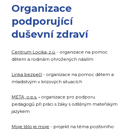
Organizace
podporující
duševní zdraví
Centrum Locika, z.ú.
- organizace na pomoc
dětem a rodinám ohrožených násilím
Linka bezpečí
- organizace na pomoc dětem a
mladistvým v krizových situacích
META, o.p.s.
-
organizace pro podporu
pedagogů při práci s žáky s odlišným mateřským
jazykem
Moje tělo je moje
- projekt na téma pozitivního