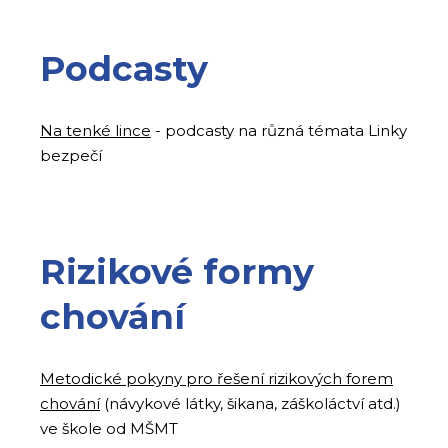
Podcasty
Na tenké lince
- podcasty na různá témata Linky
bezpečí
Rizikové formy
chování
Metodické pokyny pro řešení rizikových forem
chování
(návykové látky, šikana, záškoláctví atd.)
ve škole od MŠMT