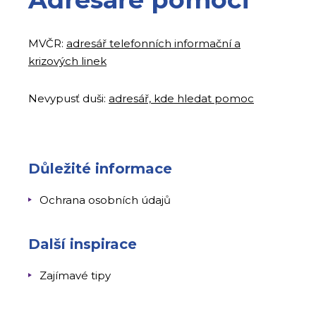
MVČR:
adresář telefonních informační a
krizových linek
Nevypusť
duši:
adresář, kde hledat pomoc
Důležité informace
Ochrana osobních údajů
Další inspirace
Zajímavé tipy