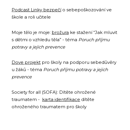
Podcast Linky bezpečí
o sebepoškozování ve
škole a roli učitele
Moje tělo je moje:
brožura
ke stažení “Jak mluvit
s dětmi o vzhledu těla” - téma
Poruch příjmu
potravy a jejich prevence
Dove projekt
pro školy na podporu sebedůvěry
u žáků - téma
Poruch příjmu potravy a jejich
prevence
Society for all (SOFA): Dítěte ohrožené
traumatem -
karta identifikace
dítěte
ohroženého traumatem pro školy