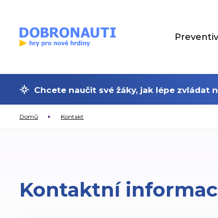
Preventi
Chcete naučit své žáky, jak lépe zvládat
Zavřít
Domů
Kontakt
Kontaktní informa