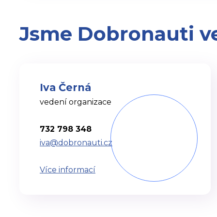
Jsme Dobronauti ve
Iva Černá
vedení organizace
732 798 348
iva@dobronauti.cz
Více informací