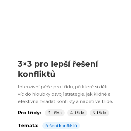
3×3 pro lepší řešení
konfliktů
Intenzivní péče pro třídu, při které si děti
víc do hloubky osvojí strategie, jak klidně a
efektivně zvládat konflikty a napětí ve třídě.
Pro třídy:
3. třída
4. třída
5. třída
Témata:
řešení konfliktů