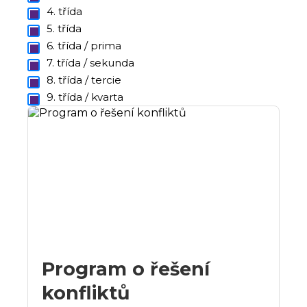
4. třída
5. třída
6. třída / prima
7. třída / sekunda
8. třída / tercie
9. třída / kvarta
Program o řešení
konfliktů