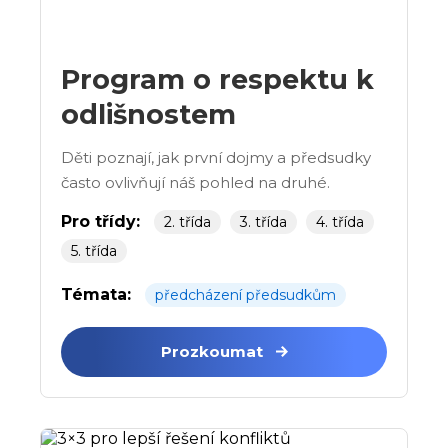
Program o respektu k
odlišnostem
Děti poznají, jak první dojmy a předsudky
často ovlivňují náš pohled na druhé.
Pro třídy:
2. třída
3. třída
4. třída
5. třída
Témata:
předcházení předsudkům
Prozkoumat