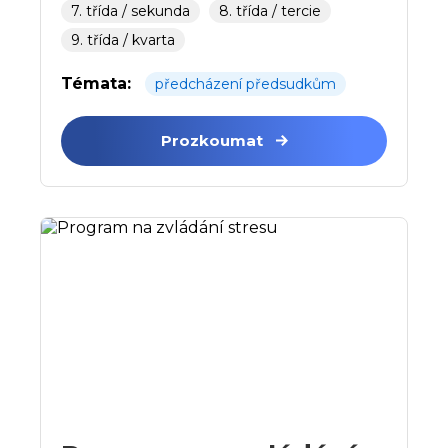
7. třída / sekunda
8. třída / tercie
9. třída / kvarta
Témata:
předcházení předsudkům
Prozkoumat