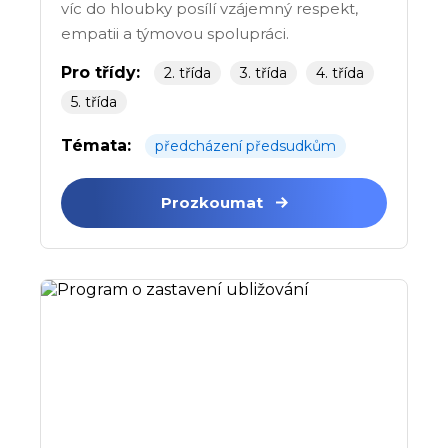
víc do hloubky posílí vzájemný respekt,
empatii a týmovou spolupráci.
Pro třídy:
2. třída
3. třída
4. třída
5. třída
Témata:
předcházení předsudkům
Prozkoumat