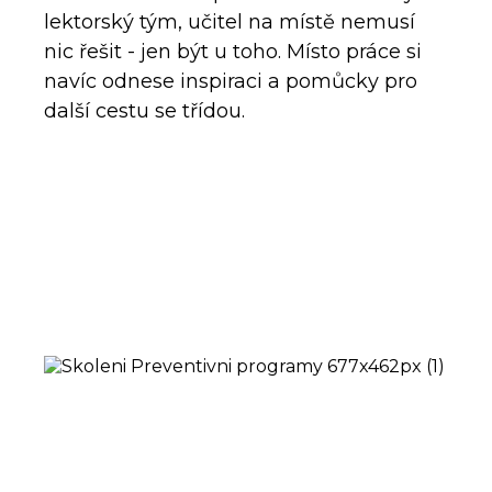
lektorský tým, učitel na místě nemusí
nic řešit - jen být u toho. Místo práce si
navíc odnese inspiraci a pomůcky pro
další cestu se třídou.