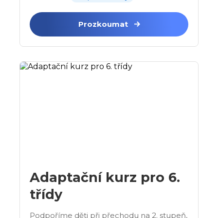
Prozkoumat
Adaptační kurz pro 6.
třídy
Podpoříme děti při přechodu na 2. stupeň,