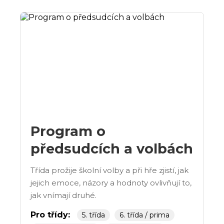
Program o
předsudcích a volbách
Třída prožije školní volby a při hře zjistí, jak
jejich emoce, názory a hodnoty ovlivňují to,
jak vnímají druhé.
Pro třídy:
5. třída
6. třída / prima