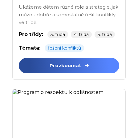
Ukážeme dětem různé role a strategie, jak
můžou dobře a samostatně řešit konflikty
ve třídě.
Pro třídy:
3. třída
4. třída
5. třída
Témata:
řešení konfliktů
Prozkoumat