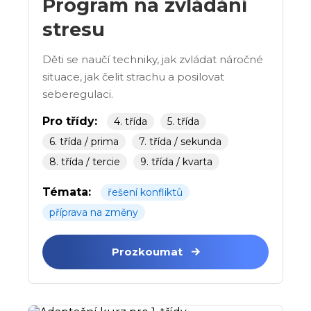
Program na zvládání
stresu
Děti se naučí techniky, jak zvládat náročné
situace, jak čelit strachu a posilovat
seberegulaci.
Pro třídy:
4. třída
5. třída
6. třída / prima
7. třída / sekunda
8. třída / tercie
9. třída / kvarta
Témata:
řešení konfliktů
příprava na změny
Prozkoumat