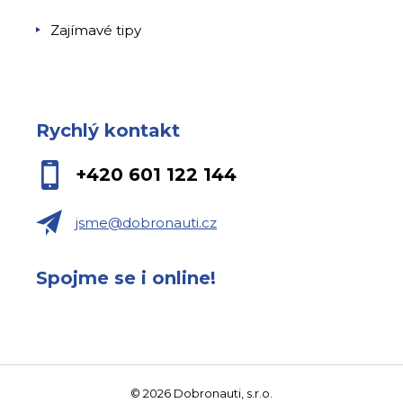
Zajímavé tipy
Rychlý kontakt
+420 601 122 144
jsme@dobronauti.cz
Spojme se i online!
© 2026 Dobronauti, s.r.o.