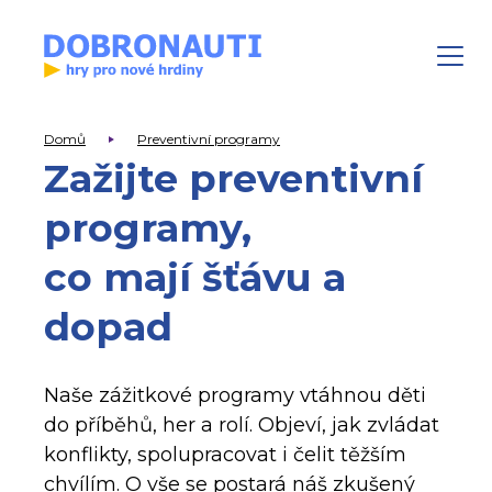
Domů
Preventivní programy
Zažijte preventivní
programy,
co mají šťávu a
dopad
Naše zážitkové programy vtáhnou děti
do příběhů, her a rolí. Objeví, jak zvládat
konflikty, spolupracovat i čelit těžším
chvílím. O vše se postará náš zkušený