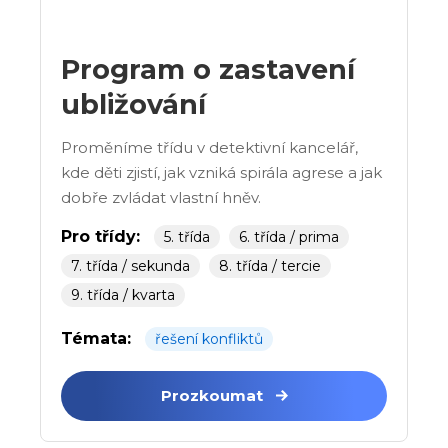
Program o zastavení
ubližování
Proměníme třídu v detektivní kancelář,
kde děti zjistí, jak vzniká spirála agrese a jak
dobře zvládat vlastní hněv.
Pro třídy:
5. třída
6. třída / prima
7. třída / sekunda
8. třída / tercie
9. třída / kvarta
Témata:
řešení konfliktů
Prozkoumat