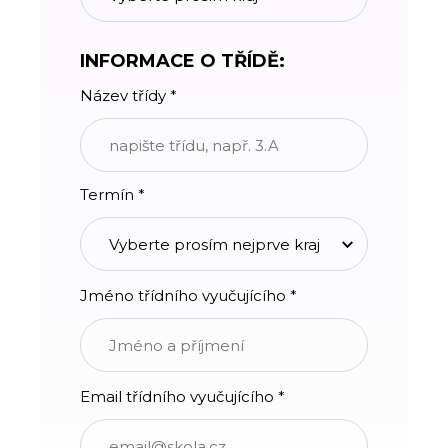
INFORMACE O TŘÍDĚ:
Název třídy *
Termín *
Jméno třídního vyučujícího *
Email třídního vyučujícího *