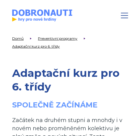
Domů
Preventivní programy
Adaptační kurz pro 6. třídy
Adaptační kurz pro
6. třídy
SPOLEČNĚ ZAČÍNÁME
Začátek na druhém stupni a mnohdy i v
novém nebo proměněném kolektivu je