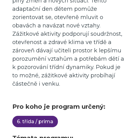
plný změn a nových situací. Tento
adaptační den dětem pomůže
zorientovat se, otevřeně mluvit o
obavách a navázat nové vztahy.
Zážitkové aktivity podporují soudržnost,
otevřenost a zdravé klima ve třídě a
zároveň dávají učiteli prostor k lepšímu
porozumění vztahům a potřebám dětí a
k pozorování třídní dynamiky. Pokud je
to možné, zážitkové aktivity probíhají
částečně i venku.
Pro koho je program určený:
6. třída / prima