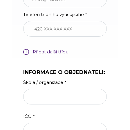
Telefon třídního vyučujícího *
Přidat další třídu
INFORMACE O OBJEDNATELI:
Škola / organizace *
IČO *