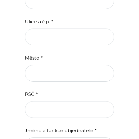
Ulice a č.p. *
Město *
PSČ *
Jméno a funkce objednatele *