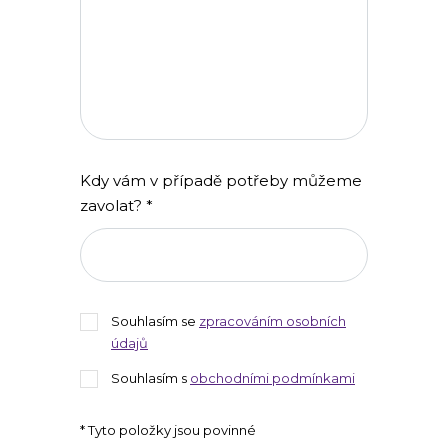
Kdy vám v případě potřeby můžeme
zavolat? *
Souhlasím se
zpracováním osobních
údajů
Souhlasím s
obchodními podmínkami
* Tyto položky jsou povinné