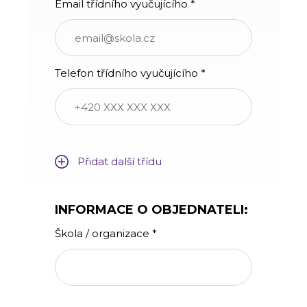
Email třídního vyučujícího *
Telefon třídního vyučujícího *
Přidat další třídu
INFORMACE O OBJEDNATELI:
Škola / organizace *