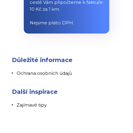
cestě Vám připočteme k faktuře
10 Kč za 1 km.
Nejsme plátci DPH.
Důležité informace
Ochrana osobních údajů
Další inspirace
Zajímavé tipy