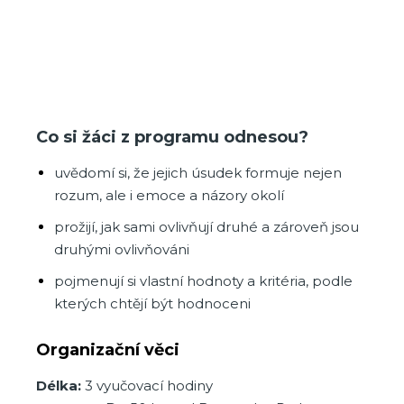
Co si žáci z programu odnesou?
uvědomí si, že jejich úsudek formuje nejen
rozum, ale i emoce a názory okolí
prožijí, jak sami ovlivňují druhé a zároveň jsou
druhými ovlivňováni
pojmenují si vlastní hodnoty a kritéria, podle
kterých chtějí být hodnoceni
Organizační věci
Délka:
3 vyučovací hodiny