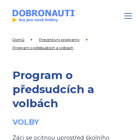
Domů
Preventivní programy
Program o předsudcích a volbách
Program o
předsudcích a
volbách
VOLBY
Žáci se ocitnou uprostřed školního