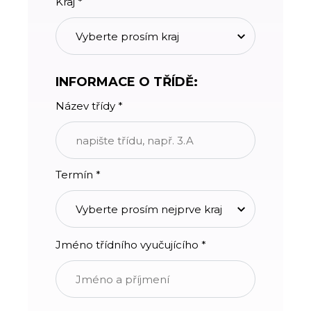
Kraj *
INFORMACE O TŘÍDĚ:
Název třídy *
Termín *
Jméno třídního vyučujícího *