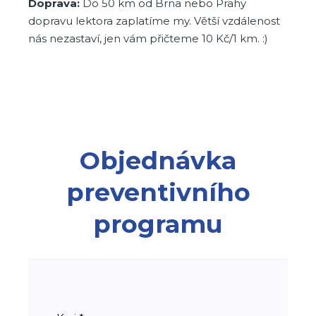
Doprava:
Do 50 km od Brna nebo Prahy
dopravu lektora zaplatíme my. Větší vzdálenost
nás nezastaví, jen vám přičteme 10 Kč/1 km. :)
Objednávka
preventivního
programu