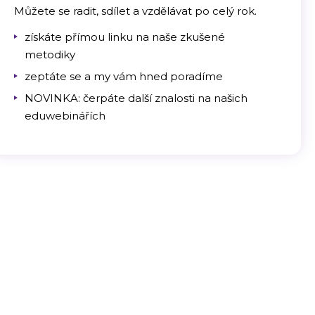
Můžete se radit, sdílet a vzdělávat po celý rok.
získáte přímou linku na naše zkušené
metodiky
zeptáte se a my vám hned poradíme
NOVINKA: čerpáte další znalosti na našich
eduwebinářích