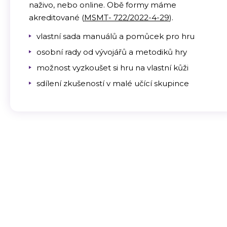
naživo, nebo online. Obě formy máme
akreditované (
MSMT- 722/2022-4-29
).
vlastní sada manuálů a pomůcek pro hru
osobní rady od vývojářů a metodiků hry
možnost vyzkoušet si hru na vlastní kůži
sdílení zkušeností v malé učící skupince