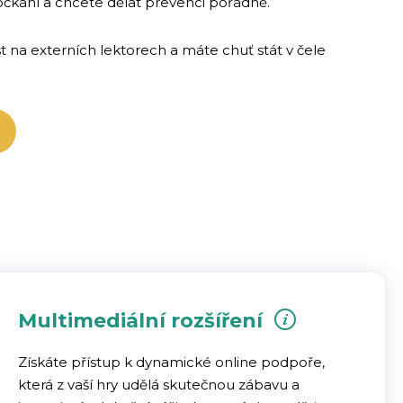
čkání a chcete dělat prevenci pořádně.
t na externích lektorech a máte chuť stát v čele
Multimediální rozšíření
Získáte přístup k dynamické online podpoře,
která z vaší hry udělá skutečnou zábavu a