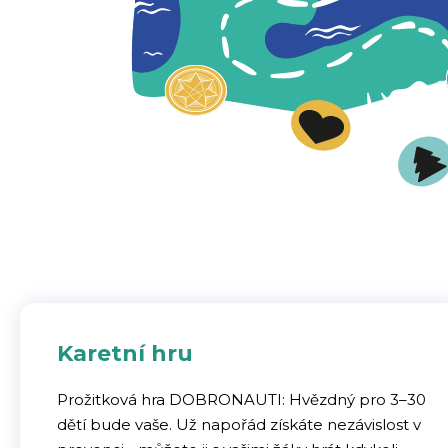
Karetní hru
Více informací
Prožitková hra DOBRONAUTI: Hvězdný pro 3–30
dětí bude vaše. Už napořád získáte nezávislost v