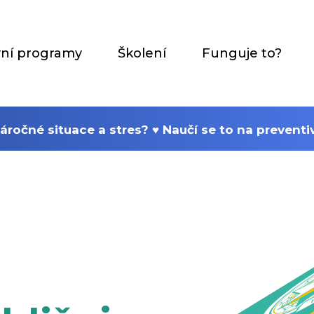
vní programy
Školení
Funguje to?
 náročné situace a stres? ♥ Naučí se to na preven