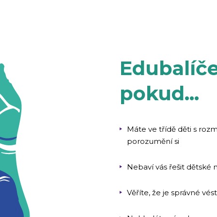
Edubalíče
pokud...
Máte ve třídě děti s ro
porozumění si
Nebaví vás řešit dětské
Věříte, že je správné vés