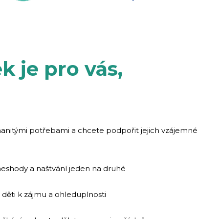
k je pro vás,
zmanitými potřebami a chcete podpořit jejich vzájemné
 neshody a naštvání jeden na druhé
t děti k zájmu a ohleduplnosti