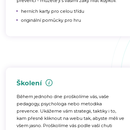
prevenci - můžete ji s vašimi žáky hrát kdykoli.
herních karty pro celou třídu
originální pomůcky pro hru
Školení
Během jednoho dne proškolíme vás, vaše
pedagogy, psychologa nebo metodika
prevence. Ukážeme vám strategii, taktiky i to,
kam přesně kliknout na webu tak, abyste měli ve
všem jasno. Proškolíme vás podle vaší chuti